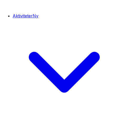
Aktiviteter
Ny