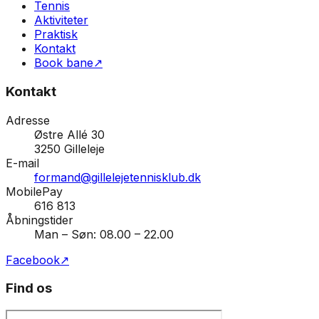
Tennis
Aktiviteter
Praktisk
Kontakt
Book bane
↗
Kontakt
Adresse
Østre Allé 30
3250
Gilleleje
E-mail
formand@gillelejetennisklub.dk
MobilePay
616 813
Åbningstider
Man – Søn: 08.00 – 22.00
Facebook
↗
Find os