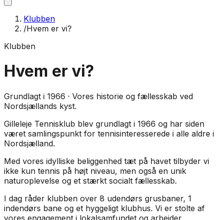
Klubben
/
Hvem er vi?
Klubben
Hvem er vi?
Grundlagt i 1966 · Vores historie og fællesskab ved
Nordsjællands kyst.
Gilleleje Tennisklub blev grundlagt i 1966 og har siden
været samlingspunkt for tennisinteresserede i alle aldre i
Nordsjælland.
Med vores idylliske beliggenhed tæt på havet tilbyder vi
ikke kun tennis på højt niveau, men også en unik
naturoplevelse og et stærkt socialt fællesskab.
I dag råder klubben over 8 udendørs grusbaner, 1
indendørs bane og et hyggeligt klubhus. Vi er stolte af
vores engagement i lokalsamfundet og arbejder